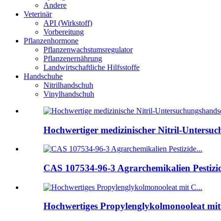
Andere
Veterinär
API (Wirkstoff)
Vorbereitung
Pflanzenhormone
Pflanzenwachstumsregulator
Pflanzenernährung
Landwirtschaftliche Hilfsstoffe
Handschuhe
Nitrilhandschuh
Vinylhandschuh
Hochwertiger medizinischer Nitril-Untersu
CAS 107534-96-3 Agrarchemikalien Pestizid
Hochwertiges Propylenglykolmonooleat mit.