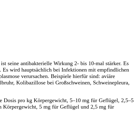
t seine antibakterielle Wirkung 2- bis 10-mal stärker. Es
g. Es wird hauptsächlich bei Infektionen mit empfindlichen
asmose verursachen. Beispiele hierfür sind: aviäre
lbruhr, Kolibazillose bei Großschweinen, Schweinepleura,
e Dosis pro kg Körpergewicht, 5–10 mg für Geflügel, 2,5–5
m Körpergewicht, 5 mg für Geflügel und 2,5 mg für