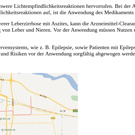
were Lichtempfindlichkeitsreaktionen hervorrufen. Bei der 
lichkeitsreaktionen auf, ist die Anwendung des Medikaments
erer Leberzirrhose mit Aszites, kann die Arzneimittel-Clearan
gung von Leber und Nieren. Vor der Anwendung müssen Nutzen
vensystems, wie z. B. Epilepsie, sowie Patienten mit Epileps
 und Risiken vor der Anwendung sorgfältig abgewogen werde