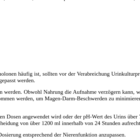
inolonen häufig ist, sollten vor der Verabreichung Urinkultu
ngepasst werden.
en werden. Obwohl Nahrung die Aufnahme verzögern kann, wi
enommen werden, um Magen-Darm-Beschwerden zu minimieren.
ohen Dosen angewendet wird oder der pH-Wert des Urins über 
heidung von über 1200 ml innerhalb von 24 Stunden aufrecht
e Dosierung entsprechend der Nierenfunktion anzupassen.