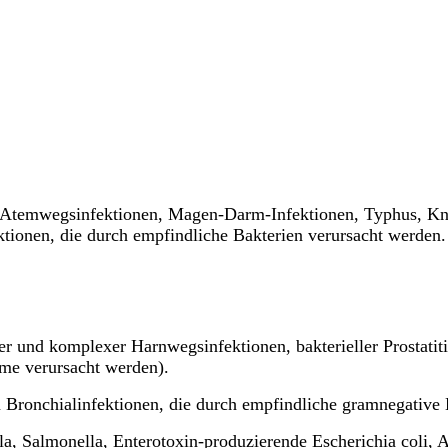
, Atemwegsinfektionen, Magen-Darm-Infektionen, Typhus, Kn
ktionen, die durch empfindliche Bakterien verursacht werden.
er und komplexer Harnwegsinfektionen, bakterieller Prostatiti
mme verursacht werden).
n Bronchialinfektionen, die durch empfindliche gramnegative
a, Salmonella, Enterotoxin-produzierende Escherichia coli, 