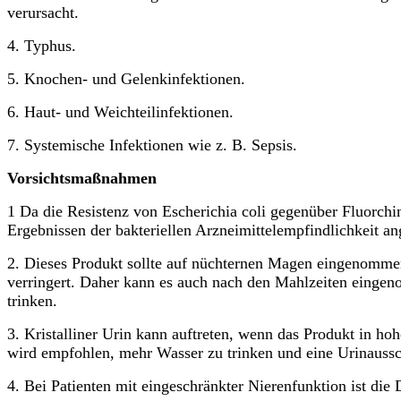
verursacht.
4. Typhus.
5. Knochen- und Gelenkinfektionen.
6. Haut- und Weichteilinfektionen.
7. Systemische Infektionen wie z. B. Sepsis.
Vorsichtsmaßnahmen
1 Da die Resistenz von Escherichia coli gegenüber Fluorch
Ergebnissen der bakteriellen Arzneimittelempfindlichkeit a
2. Dieses Produkt sollte auf nüchternen Magen eingenomm
verringert. Daher kann es auch nach den Mahlzeiten eing
trinken.
3. Kristalliner Urin kann auftreten, wenn das Produkt in h
wird empfohlen, mehr Wasser zu trinken und eine Urinaussc
4. Bei Patienten mit eingeschränkter Nierenfunktion ist di