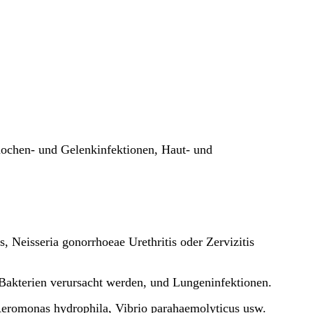
ochen- und Gelenkinfektionen, Haut- und
s, Neisseria gonorrhoeae Urethritis oder Zervizitis
 Bakterien verursacht werden, und Lungeninfektionen.
Aeromonas hydrophila, Vibrio parahaemolyticus usw.